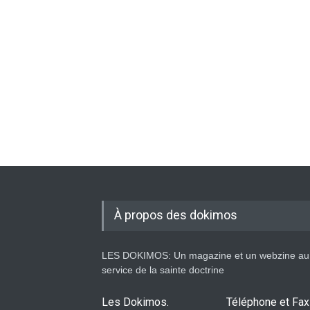
À propos des dokimos
LES DOKIMOS: Un magazine et un webzine au
service de la sainte doctrine
Les Dokimos.
Téléphone et Fax