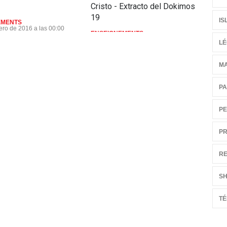
Cristo - Extracto del Dokimos
ENS
19
18 
IS
EMENTS
00:
ero de 2016 a las 00:00
ENSEIGNEMENTS
27 de Marzo de 2016 a las 00:00
LÉ
M
PA
PE
PR
RE
S
T