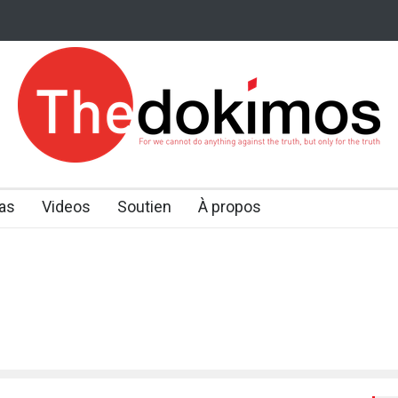
as
Videos
Soutien
À propos