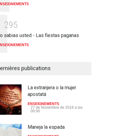
NSEIGNEMENTS
1
2
9
5
o sabias usted - Las fiestas paganas
NSEIGNEMENTS
ernières publications
La extranjera o la mujer
apostatá
ENSEIGNEMENTS
27 de Noviembre de 2016 a las
00:00
Maneja la espada