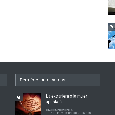
Dernières publications
La extranjera o la mujer
apostatá
ENSEIGNEMENTS
27 de Noviembre de 2016 a las