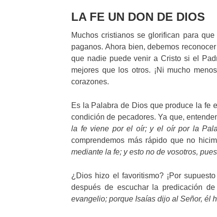
LA FE UN DON DE DIOS
Muchos cristianos se glorifican para que
paganos. Ahora bien, debemos reconocer qu
que nadie puede venir a Cristo si el Pad
mejores que los otros. ¡Ni mucho menos
corazones.
Es la Palabra de Dios que produce la fe e
condición de pecadores. Ya que, entende
la fe viene por el oír; y el oír por la Pa
comprendemos más rápido que no hici
mediante la fe; y esto no de vosotros, pues
¿Dios hizo el favoritismo? ¡Por supuest
después de escuchar la predicación de
evangelio; porque Isaías dijo al Señor, él 