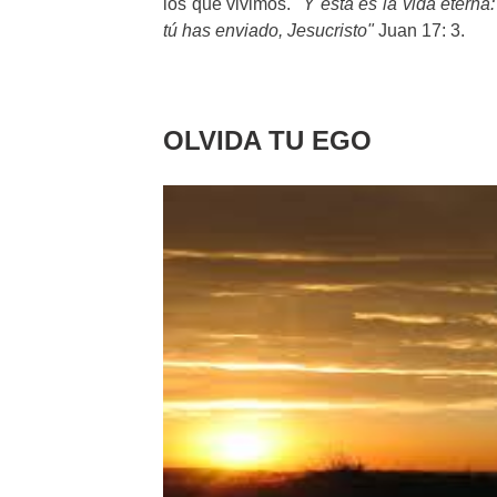
los que vivimos.
"Y esta es la vida eterna
tú has enviado, Jesucristo"
Juan 17: 3.
OLVIDA TU EGO