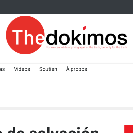
as
Videos
Soutien
À propos