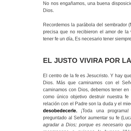
No nos engañamos, una buena disposición
Dios.
Recordemos la parábola del sembrador (
precisa que no recibieron el amor de la
tener fe un día, Es necesario tener siempr
EL JUSTO VIVIRA POR LA
El centro de la fe es Jesucristo. Y hay q
Dios. Más que caminamos con el Seño
caminamos con Dios, debemos tener en c
como único objetivo destruir nuestra f
relación con el Padre son la duda y el mi
desobedecerle.
¡Toda una programa! 
preguntado al Señor aumentar su fe (Luca
agradar a Dios; porque es necesario qu