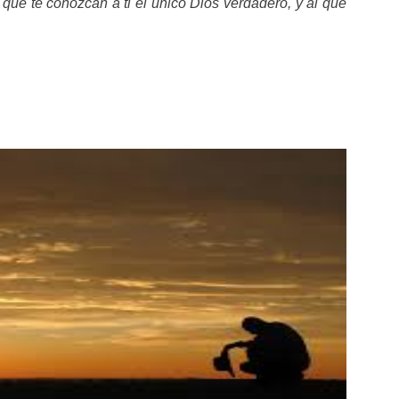
: que te conozcan a ti el único Dios verdadero, y al que