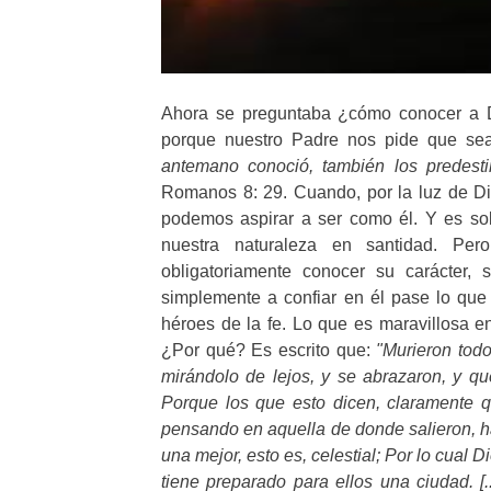
Ahora se preguntaba ¿cómo conocer a Di
porque nuestro Padre nos pide que se
antemano conoció, también los predest
Romanos 8: 29. Cuando, por la luz de Di
podemos aspirar a ser como él. Y es so
nuestra naturaleza en santidad. Pe
obligatoriamente conocer su carácter,
simplemente a confiar en él pase lo que
héroes de la fe. Lo que es maravillosa en
¿Por qué? Es escrito que:
"Murieron todo
mirándolo de lejos, y se abrazaron, y que
Porque los que esto dicen, claramente 
pensando en aquella de donde salieron, h
una mejor, esto es, celestial; Por lo cual
tiene preparado para ellos una ciudad. [