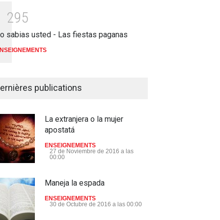
1
2
9
5
o sabias usted - Las fiestas paganas
NSEIGNEMENTS
ernières publications
La extranjera o la mujer
apostatá
ENSEIGNEMENTS
27 de Noviembre de 2016 a las
00:00
Maneja la espada
ENSEIGNEMENTS
30 de Octubre de 2016 a las 00:00