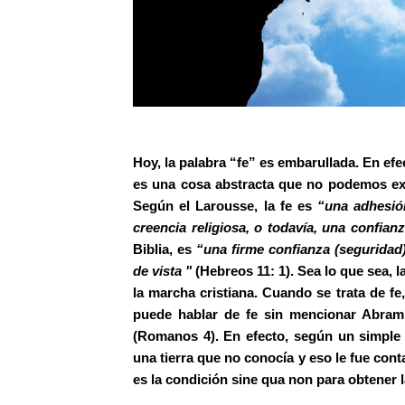
Hoy, la palabra “fe” es embarullada. En efec
es una cosa abstracta que no podemos expl
Según el Larousse, la fe es
“una adhesió
creencia religiosa, o todavía, una confia
Biblia, es
“una firme confianza (seguridad)
de vista "
(Hebreos 11: 1). Sea lo que sea, l
la marcha cristiana. Cuando se trata de fe,
puede hablar de fe sin mencionar Abram.
(Romanos 4). En efecto, según un simple 
una tierra que no conocía y eso le fue cont
es la condición sine qua non para obtener l