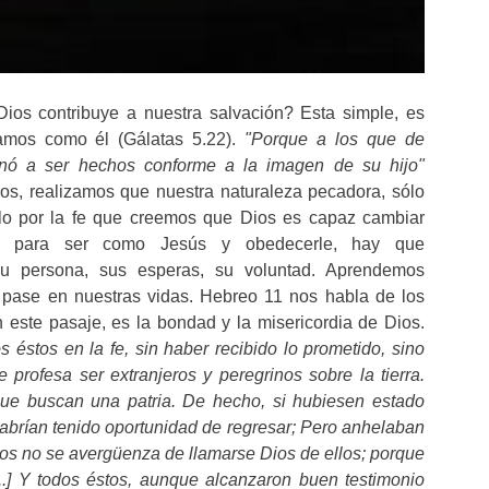
os contribuye a nuestra salvación? Esta simple, es
amos como él (Gálatas 5.22).
"Porque a los que de
inó a ser hechos conforme a la imagen de su hijo"
os, realizamos que nuestra naturaleza pecadora, sólo
lo por la fe que creemos que Dios es capaz cambiar
ro para ser como Jesús y obedecerle, hay que
 su persona, sus esperas, su voluntad. Aprendemos
 pase en nuestras vidas. Hebreo 11 nos habla de los
 este pasaje, es la bondad y la misericordia de Dios.
s éstos en la fe, sin haber recibido lo prometido, sino
 profesa ser extranjeros y peregrinos sobre la tierra.
que buscan una patria. De hecho, si hubiesen estado
abrían tenido oportunidad de regresar; Pero anhelaban
 Dios no se avergüenza de llamarse Dios de ellos; porque
...] Y todos éstos, aunque alcanzaron buen testimonio