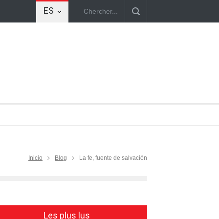
ES
Inicio
Blog
La fe, fuente de salvación
Les plus lus