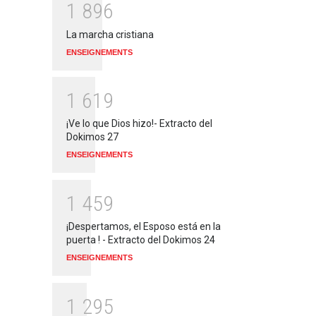
1
8
9
6
La marcha cristiana
ENSEIGNEMENTS
1
6
1
9
¡Ve lo que Dios hizo!- Extracto del
Dokimos 27
ENSEIGNEMENTS
1
4
5
9
¡Despertamos, el Esposo está en la
puerta ! - Extracto del Dokimos 24
ENSEIGNEMENTS
1
2
9
5