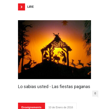
LIRE
Lo sabias usted - Las fiestas paganas
0
Enseignements
10 de Enero de 2016