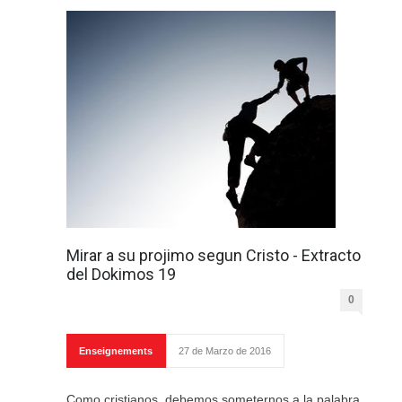
Mirar a su projimo segun Cristo - Extracto
del Dokimos 19
0
Enseignements
27 de Marzo de 2016
Como cristianos, debemos someternos a la palabra