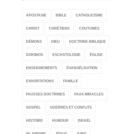
APOSTASIE
BIBLE
CATHOLICISME
CHRIST
CHRÉTIENS
COUTUMES
DÉMONS
DIEU
DOCTRINE BIBLIQUE
DOKIMOS
ESCHATOLOGIE
ÉGLISE
ENSEIGNEMENTS
ÉVANGÉLISATION
EXHORTATIONS
FAMILLE
FAUSSES DOCTRINES
FAUX MIRACLES
GOSPEL
GUERRES ET CONFLITS
HISTOIRE
HUMOUR
ISRAËL
ISLAMISME
JÉSUS
JUIFS