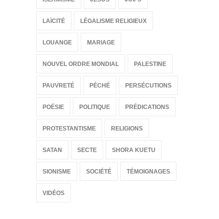
LAÏCITÉ
LÉGALISME RELIGIEUX
LOUANGE
MARIAGE
NOUVEL ORDRE MONDIAL
PALESTINE
PAUVRETÉ
PÉCHÉ
PERSÉCUTIONS
POÉSIE
POLITIQUE
PRÉDICATIONS
PROTESTANTISME
RELIGIONS
SATAN
SECTE
SHORA KUETU
SIONISME
SOCIÉTÉ
TÉMOIGNAGES
VIDÉOS