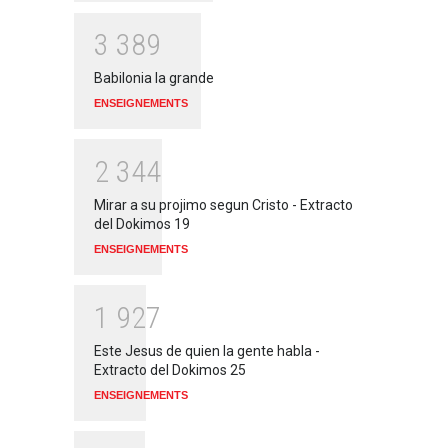
3
3
8
9
Babilonia la grande
ENSEIGNEMENTS
2
3
4
4
Mirar a su projimo segun Cristo - Extracto
del Dokimos 19
ENSEIGNEMENTS
1
9
2
7
Este Jesus de quien la gente habla -
Extracto del Dokimos 25
ENSEIGNEMENTS