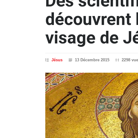
Des scienti
découvrent l
visage de J
Jésus
13 Décembre 2015
2298 vu