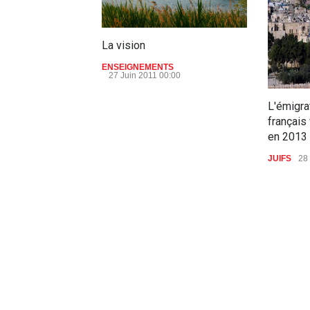
La vision
ENSEIGNEMENTS
27 Juin 2011 00:00
L'émigra
français
en 2013
JUIFS
28
aucun commentaire