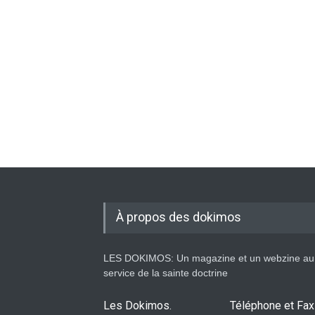
À propos des dokimos
LES DOKIMOS: Un magazine et un webzine au
service de la sainte doctrine
Les Dokimos.
Téléphone et Fax