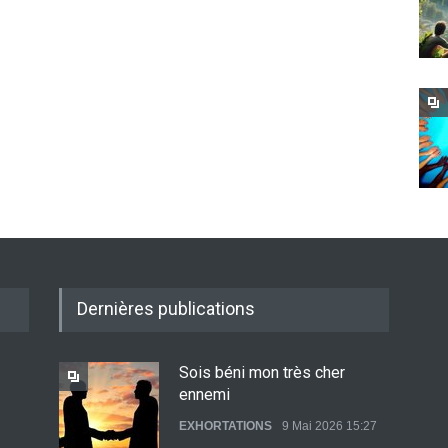
Dernières publications
Sois béni mon très cher
ennemi
EXHORTATIONS
9 Mai 2026 15:27