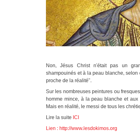
Non, Jésus Christ n'était pas un gr
shampouinés et à la peau blanche, selon d
proche de la réalité".
Sur les nombreuses peintures ou fresques 
homme mince, à la peau blanche et aux ye
Mais en réalité, le messi de tous les chréti
Lire la suite
ICI
Lien : http://www.lesdokimos.org