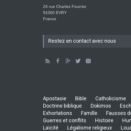
24 rue Charles Fourrier
91000 EVRY
France
Restez en contact avec nous
Apostasie
Bible
Catholicisme
Doctrine biblique
Dokimos
Esch
Exhortations
Famille
Fausses d
Guerres et conflits
Histoire
Hu
Laïcité
Légalisme religieux
Lou