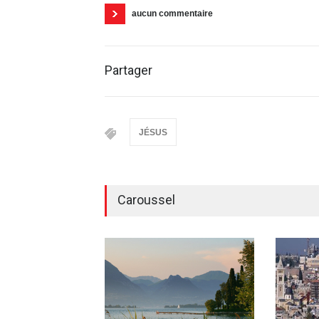
aucun commentaire
Partager
JÉSUS
Caroussel