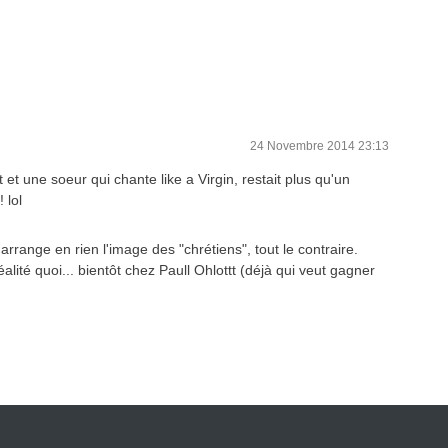
24 Novembre 2014 23:13
t et une soeur qui chante like a Virgin, restait plus qu'un
 lol
arrange en rien l'image des "chrétiens", tout le contraire.
alité quoi... bientôt chez Paull Ohlottt (déjà qui veut gagner