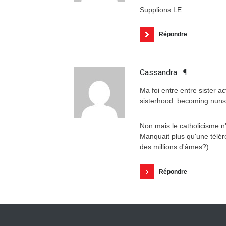
Supplions LE
Répondre
Cassandra
¶
Ma foi entre entre sister ac
sisterhood: becoming nuns!
Non mais le catholicisme n'
Manquait plus qu'une téléré
des millions d'âmes?)
Répondre