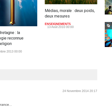
Médias, morale : deux poids,
deux mesures
ENSEIGNEMENTS
13 Août 2010 00:00
retagne : la
Le 
ogie reconnue
past
eligion
éva
bre 2013 00:00
EGLI
24 Novembre 2014 20:17
rance...