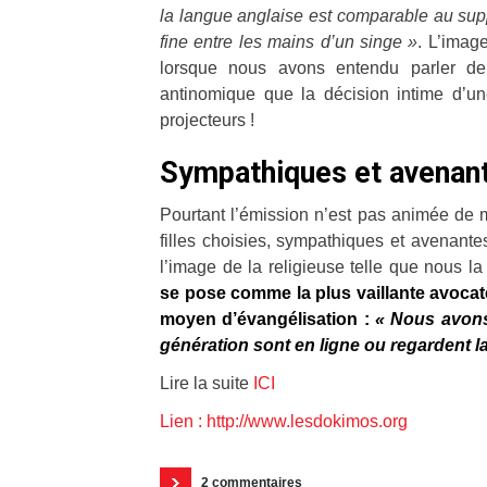
la langue anglaise est comparable au supp
fine entre les mains d’un singe »
. L’imag
lorsque nous avons entendu parler de ce
antinomique que la décision intime d’une
projecteurs !
Sympathiques et avenan
Pourtant l’émission n’est pas animée de 
filles choisies, sympathiques et avenante
l’image de la religieuse telle que nous l
se pose comme la plus vaillante avoca
moyen d’évangélisation :
« Nous avons
génération sont en ligne ou regardent la
Lire la suite
ICI
Lien : http://www.lesdokimos.org
2 commentaires