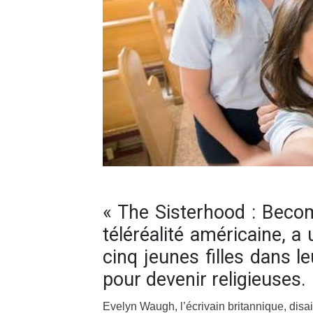
« The Sisterhood : Becom
téléréalité américaine, a
cinq jeunes filles dans
pour devenir religieuses.
Evelyn Waugh, l’écrivain britannique, disait