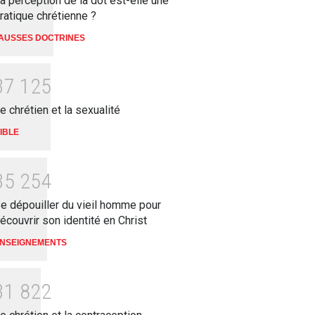
a perception de la dot est-elle une
ratique chrétienne ?
AUSSES DOCTRINES
3
7
1
2
5
e chrétien et la sexualité
IBLE
3
5
2
5
4
e dépouiller du vieil homme pour
écouvrir son identité en Christ
NSEIGNEMENTS
3
1
8
2
2