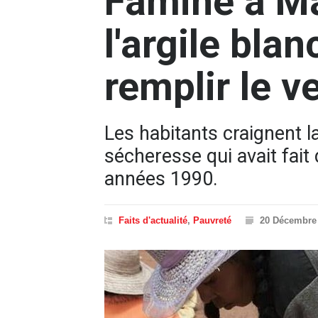
Famine à M
l'argile bla
remplir le v
Les habitants craignent la
sécheresse qui avait fait
années 1990.
Faits d'actualité
,
Pauvreté
20 Décembre