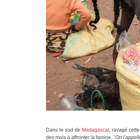
Dans le sud de
Madagascar
, ravagé cett
des mois à affronter la famine.
"On l'appell