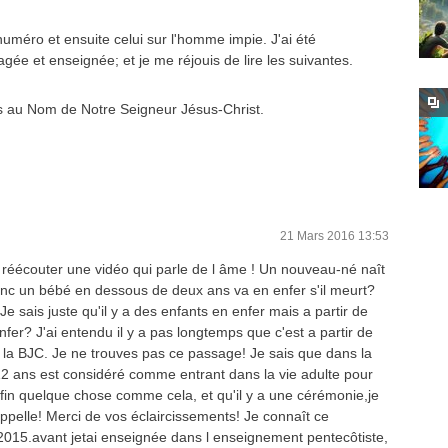
uméro et ensuite celui sur l'homme impie. J'ai été
ée et enseignée; et je me réjouis de lire les suivantes.
iés au Nom de Notre Seigneur Jésus-Christ.
21 Mars 2016 13:53
e réécouter une vidéo qui parle de l âme ! Un nouveau-né naît
onc un bébé en dessous de deux ans va en enfer s'il meurt?
e sais juste qu'il y a des enfants en enfer mais a partir de
fer? J'ai entendu il y a pas longtemps que c'est a partir de
s la BJC. Je ne trouves pas ce passage! Je sais que dans la
 12 ans est considéré comme entrant dans la vie adulte pour
nfin quelque chose comme cela, et qu'il y a une cérémonie,je
ppelle! Merci de vos éclaircissements! Je connaît ce
015.avant jetai enseignée dans l enseignement pentecôtiste,