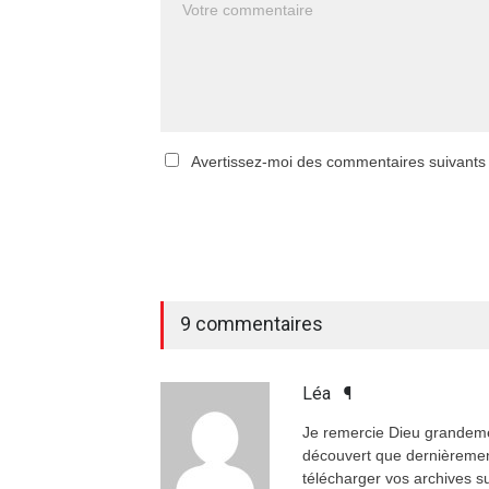
Avertissez-moi des commentaires suivants
9 commentaires
Léa
¶
Je remercie Dieu grandemen
découvert que dernièrement
télécharger vos archives su