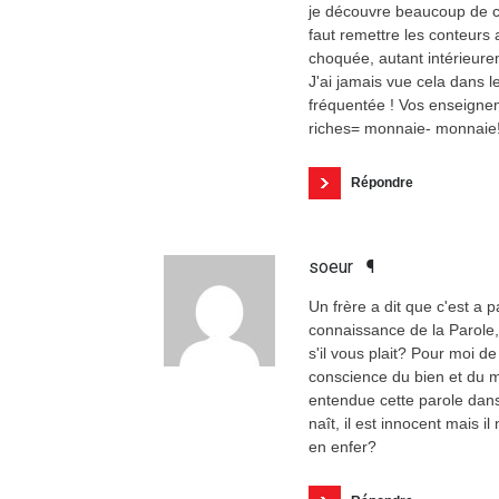
je découvre beaucoup de c
faut remettre les conteurs
choquée, autant intérieur
J'ai jamais vue cela dans l
fréquentée ! Vos enseigneme
riches= monnaie- monnaie
Répondre
soeur
¶
Un frère a dit que c'est a 
connaissance de la Parole, 
s'il vous plait? Pour moi d
conscience du bien et du m
entendue cette parole dans 
naît, il est innocent mais i
en enfer?