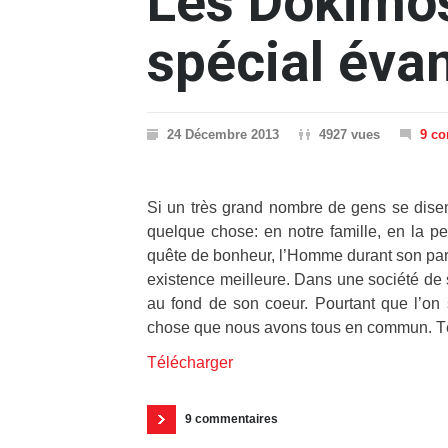
Les Dokimos
spécial éva
24 Décembre 2013
4927 vues
9 c
Si un très grand nombre de gens se disent
quelque chose: en notre famille, en la 
quête de bonheur, l’Homme durant son parc
existence meilleure. Dans une société de 
au fond de son coeur. Pourtant que l’on s
chose que nous avons tous en commun. T
Télécharger
9 commentaires