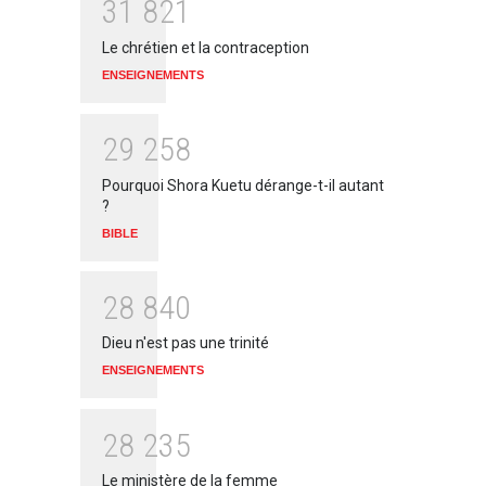
3
1
8
2
1
Le chrétien et la contraception
ENSEIGNEMENTS
2
9
2
5
8
Pourquoi Shora Kuetu dérange-t-il autant
?
BIBLE
2
8
8
4
0
Dieu n'est pas une trinité
ENSEIGNEMENTS
2
8
2
3
5
Le ministère de la femme