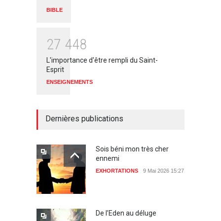
BIBLE
2
7
4
4
8
L'importance d'être rempli du Saint-
Esprit
ENSEIGNEMENTS
Dernières publications
Sois béni mon très cher
ennemi
EXHORTATIONS
9 Mai 2026 15:27
De l’Eden au déluge